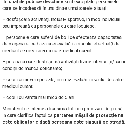
În spaţiile publice deschise
sunt exceptate persoanele
care se încadrează în una dintre următoarele situaţii:
– desfăşoară activităţi, inclusiv sportive, în mod individual
sau împreună cu persoanele cu care locuiesc;
– persoanele care suferă de boli ce afectează capacitatea
de oxigenare, pe baza unei evaluări a riscului efectuată de
medicul de medicina muncii/medicul curant;
– persoana care desfăşoară activităţi fizice intense şi/sau în
condiţii de muncă solicitante;
– copiii cu nevoi speciale, în urma evaluării riscului de către
medicul curant;
– copiii cu vârsta mai mică de 5 ani.
Ministerul de Interne a transmis tot joi o precizare de presă
în care clarifică faptul că
purtarea măștii de protecție nu
este obligatorie dacă persoana este singură pe stradă.