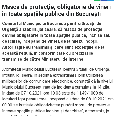
Masca de protecţie, obligatorie de vineri
în toate spaţiile publice din Bucureşti
Comitetul Municipiului Bucureşti pentru Situaţii de
Urgenţă a stabilit, joi seara, că masca de protecţie
devine obligatorie în toate spaţiile publice, închise sau
deschise, începând de vineri, de la miezul nopții.
Autoritățile au transmis și care sunt excepțiile de la
această regulă, în conformitate cu precizările
transmise de către Ministerul de Interne.
„Comitetul Municipiului Bucureşti pentru Situaţii de Urgenţă,
întrunit, joi seară, în şedinţă extraordinară, prin utilizarea
mijloacelor de comunicare electronice, constată că la nivelul
Municipiului Bucureşti rata de incidenţă cumulată la 14 zile,
în data de 07.10.2021, ora 10.03 este de 11,49/1000 de
locuitori fapt pentru care, începând cu data de 08.10.2021 ora
00:00 se instituie obligativitatea purtării măştii de protecţie
în toate spaţiile publice închise şi deschise”, a transmis, joi