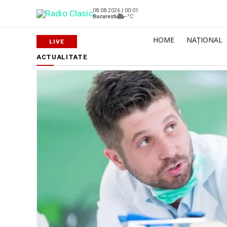
08.08.2026 | 00:01
Bucuresti
--°C
HOME
NAȚIONAL
ACTUALITATE