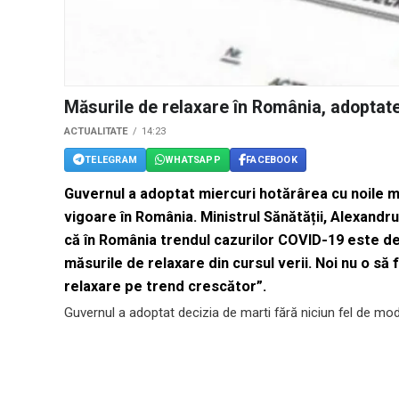
Măsurile de relaxare în România, adoptat
ACTUALITATE
14:23
TELEGRAM
WHATSAPP
FACEBOOK
Guvernul a adoptat miercuri hotărârea cu noile m
vigoare în România. Ministrul Sănătății, Alexandru
că în România trendul cazurilor COVID-19 este de
măsurile de relaxare din cursul verii. Noi nu o să
relaxare pe trend crescător”.
Guvernul a adoptat decizia de marti fără niciun fel de modi