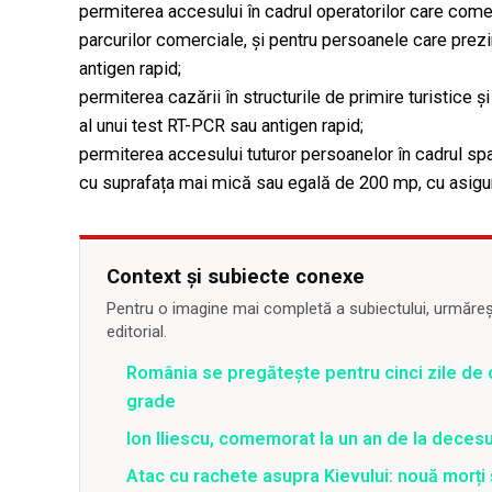
permiterea accesului în cadrul operatorilor care come
parcurilor comerciale, și pentru persoanele care prezi
antigen rapid;
permiterea cazării în structurile de primire turistice 
al unui test RT-PCR sau antigen rapid;
permiterea accesului tuturor persoanelor în cadrul sp
cu suprafața mai mică sau egală de 200 mp, cu asig
Context și subiecte conexe
Pentru o imagine mai completă a subiectului, urmărește
editorial.
România se pregătește pentru cinci zile de 
grade
Ion Iliescu, comemorat la un an de la decesul
Atac cu rachete asupra Kievului: nouă morți