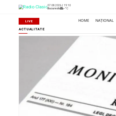
07.08.2026 | 19:10
Bucuresti
--°C
HOME
NAȚIONAL
ACTUALITATE