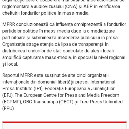
reglementare a audiovizualului (CNA) și AEP în verificarea
cheltuirii fondurilor politice în mass-media.
MFRR concluzionează că influența omniprezentă a fondurilor
partidelor politice în mass-media duce la o mediatizare
părtinitoare și subminează încrederea publicului în presă.
Organizația atrage atenția că lipsa de transparență în
distribuirea fondurilor de stat, controlate de aleșii locali,
amplifică capturarea mass-media, în special la nivel regional
și local.
Raportul MFRR este susținut de alte cinci organizații
internaționale din domeniul libertății presei: International
Press Institute (IPI), Federația Europeană a Jurnaliștilor
(EFJ), The European Centre for Press and Media Freedom
(ECPMF), OBC Transeuropa (OBCT) și Free Press Unlimited
(FPU).