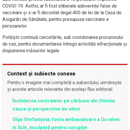
COVID-19. Astfel, ar fi fost eliberate adeverințe false de
vaccinare și s-ar fi decontat ilegal 400 de lei de la Casa de
Asigurări de Sănătate, pentru presupusa vaccinare a
persoanelor.
Polițiștii continuă cercetările, sub coordonarea procurorului
de caz, pentru documentarea întregii activități infracționale și
dispunerea măsurilor legale
Context și subiecte conexe
Pentru o imagine mai completă a subiectului, urmărește
și aceste articole relevante din același flux editorial.
Închiderea centralelor pe cărbune din Oltenia:
cauze și perspective de viitor
Olga Stefanîşina, fosta ambasadoare a Ucrainei
în SUA, inculpată pentru corupţie