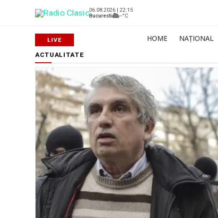
06.08.2026 | 22:15
Bucuresti
--°C
HOME
NAȚIONAL
ACTUALITATE