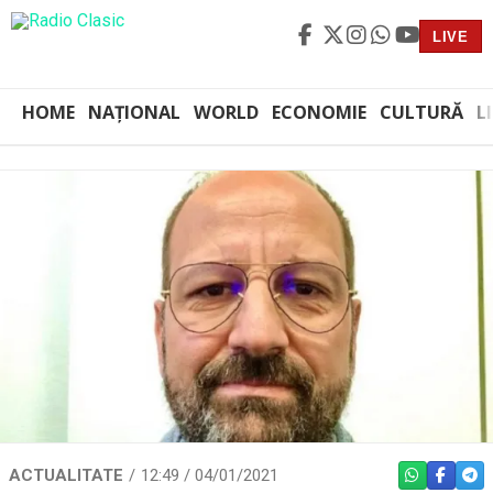
LIVE
HOME
NAȚIONAL
WORLD
ECONOMIE
CULTURĂ
L
ACTUALITATE
12:49 / 04/01/2021
WHATSAPP
FACEBO
TEL