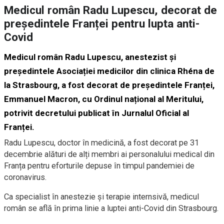
Medicul român Radu Lupescu, decorat de
președintele Franței pentru lupta anti-
Covid
Medicul român Radu Lupescu, anestezist și
președintele Asociației medicilor din clinica Rhéna de
la Strasbourg, a fost decorat de președintele Franței,
Emmanuel Macron, cu Ordinul național al Meritului,
potrivit decretului publicat în Jurnalul Oficial al
Franței.
Radu Lupescu, doctor în medicină, a fost decorat pe 31
decembrie alături de alți membri ai personalului medical din
Franța pentru eforturile depuse în timpul pandemiei de
coronavirus.
Ca specialist în anestezie și terapie internsivă, medicul
român se află în prima linie a luptei anti-Covid din Strasbourg.