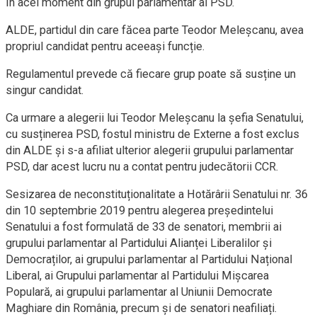
în acel moment din grupul parlamentar al PSD.
ALDE, partidul din care făcea parte Teodor Meleșcanu, avea
propriul candidat pentru aceeași funcție.
Regulamentul prevede că fiecare grup poate să susține un
singur candidat.
Ca urmare a alegerii lui Teodor Meleșcanu la șefia Senatului,
cu susținerea PSD, fostul ministru de Externe a fost exclus
din ALDE și s-a afiliat ulterior alegerii grupului parlamentar
PSD, dar acest lucru nu a contat pentru judecătorii CCR.
Sesizarea de neconstituționalitate a Hotărârii Senatului nr. 36
din 10 septembrie 2019 pentru alegerea președintelui
Senatului a fost formulată de 33 de senatori, membrii ai
grupului parlamentar al Partidului Alianței Liberalilor și
Democraților, ai grupului parlamentar al Partidului Național
Liberal, ai Grupului parlamentar al Partidului Mișcarea
Populară, ai grupului parlamentar al Uniunii Democrate
Maghiare din România, precum și de senatori neafiliați.