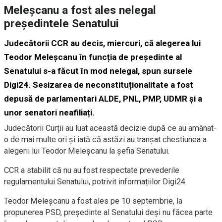
Meleșcanu a fost ales nelegal
președintele Senatului
Judecătorii CCR au decis, miercuri, că alegerea lui
Teodor Meleșcanu în funcția de președinte al
Senatului s-a făcut în mod nelegal, spun sursele
Digi24. Sesizarea de neconstituționalitate a fost
depusă de parlamentari ALDE, PNL, PMP, UDMR și a
unor senatori neafiliați.
Judecătorii Curții au luat această decizie după ce au amânat-
o de mai multe ori și iată că astăzi au tranșat chestiunea a
alegerii lui Teodor Meleșcanu la șefia Senatului.
CCR a stabilit că nu au fost respectate prevederile
regulamentului Senatului, potrivit informațiilor Digi24.
Teodor Meleșcanu a fost ales pe 10 septembrie, la
propunerea PSD, președinte al Senatului deși nu făcea parte