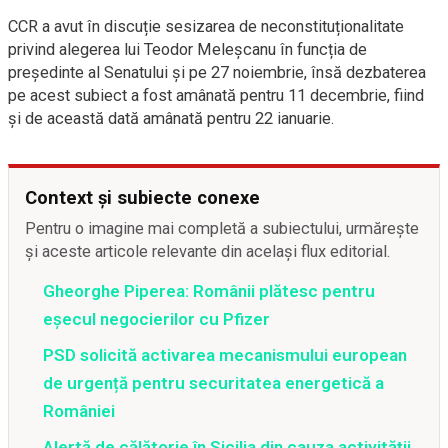
CCR a avut în discuție sesizarea de neconstituționalitate
privind alegerea lui Teodor Meleșcanu în funcția de
președinte al Senatului și pe 27 noiembrie, însă dezbaterea
pe acest subiect a fost amânată pentru 11 decembrie, fiind
și de această dată amânată pentru 22 ianuarie.
Context și subiecte conexe
Pentru o imagine mai completă a subiectului, urmărește
și aceste articole relevante din același flux editorial.
Gheorghe Piperea: Românii plătesc pentru
eșecul negocierilor cu Pfizer
PSD solicită activarea mecanismului european
de urgență pentru securitatea energetică a
României
Alertă de călătorie în Sicilia din cauza activității