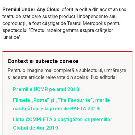
Premiul Under Any Cloud
, oferit la ediția din acest an unui
teatru de stat care susține producții independente sau
coproducții, a fost câștigat de Teatrul Metropolis pentru
spectacolul "Efectul razelor gamma asupra crăițelor
lunatice".
Context și subiecte conexe
Pentru o imagine mai completă a subiectului, urmărește
și aceste articole relevante din același flux editorial.
Premiile UCMR pe anul 2018
Filmele „Roma” şi „The Favourite”, marile
câştigătoare la premiile BAFTA 2019
Lista COMPLETĂ a câştigătorilor premiilor
Globul de Aur 2019