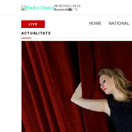
08.08.2026 | 04:55
Bucuresti
--°C
HOME
NAȚIONAL
ACTUALITATE