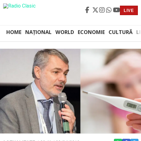
LIVE
HOME
NAȚIONAL
WORLD
ECONOMIE
CULTURĂ
L