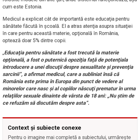
cum este Estonia.
Medicul a explicat cât de importantă este educaţia pentru
sănătate făcută în şcoală. El a atras atenţia asupra situaţiei
în care pentru această materie, opţională în România,
optează doar 5% dintre copii.
„
Educaţia pentru sănătate a fost trecută la materie
opţională, a fost o puternică opoziţia faţă de potenţiala
introducere a unei discuţii despre sexualitate şi prevenţia
sarcinii”, a afirmat medicul, care a subliniat însă că
România este prima în Europa din punct de vedere al
minorelor care nasc şi al copiilor născuţi prematur în urma
relaţiilor sexuale dinainte de vârsta de 18 ani: „Nu ştim de
ce refuzăm să discutăm despre asta”.
Context și subiecte conexe
Pentru o imagine mai completă a subiectului, urmărește