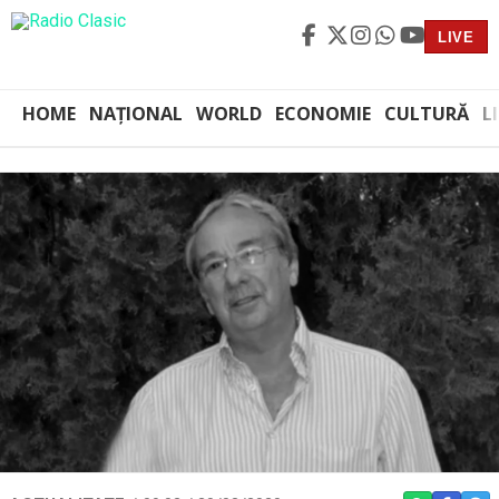
LIVE
HOME
NAȚIONAL
WORLD
ECONOMIE
CULTURĂ
L