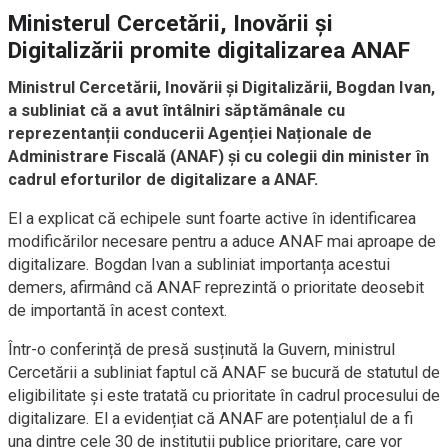
Ministerul Cercetării, Inovării și
Digitalizării promite digitalizarea ANAF
Ministrul Cercetării, Inovării și Digitalizării, Bogdan Ivan,
a subliniat că a avut întâlniri săptămânale cu
reprezentanții conducerii Agenției Naționale de
Administrare Fiscală (ANAF) și cu colegii din minister în
cadrul eforturilor de digitalizare a ANAF.
El a explicat că echipele sunt foarte active în identificarea
modificărilor necesare pentru a aduce ANAF mai aproape de
digitalizare. Bogdan Ivan a subliniat importanța acestui
demers, afirmând că ANAF reprezintă o prioritate deosebit
de importantă în acest context.
Într-o conferință de presă susținută la Guvern, ministrul
Cercetării a subliniat faptul că ANAF se bucură de statutul de
eligibilitate și este tratată cu prioritate în cadrul procesului de
digitalizare. El a evidențiat că ANAF are potențialul de a fi
una dintre cele 30 de instituții publice prioritare, care vor