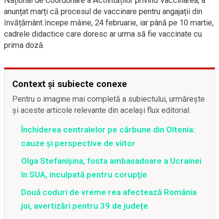
Național de Coordonare a Activităților privind Vaccinarea, a
anunțat marți că procesul de vaccinare pentru angajații din
învățământ începe mâine, 24 februarie, iar până pe 10 martie,
cadrele didactice care doresc ar urma să fie vaccinate cu
prima doză.
Context și subiecte conexe
Pentru o imagine mai completă a subiectului, urmărește
și aceste articole relevante din același flux editorial.
Închiderea centralelor pe cărbune din Oltenia:
cauze și perspective de viitor
Olga Stefanîşina, fosta ambasadoare a Ucrainei
în SUA, inculpată pentru corupţie
Două coduri de vreme rea afectează România
joi, avertizări pentru 39 de județe