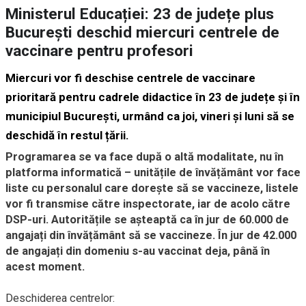
Ministerul Educației: 23 de județe plus
București deschid miercuri centrele de
vaccinare pentru profesori
Miercuri vor fi deschise centrele de vaccinare
prioritară pentru cadrele didactice în 23 de județe și în
municipiul București, urmând ca joi, vineri și luni să se
deschidă în restul țării.
Programarea se va face după o altă modalitate, nu în
platforma informatică – unitățile de învățământ vor face
liste cu personalul care dorește să se vaccineze, listele
vor fi transmise către inspectorate, iar de acolo către
DSP-uri. Autoritățile se așteaptă ca în jur de 60.000 de
angajați din învățământ să se vaccineze. În jur de 42.000
de angajați din domeniu s-au vaccinat deja, până în
acest moment.
Deschiderea centrelor: