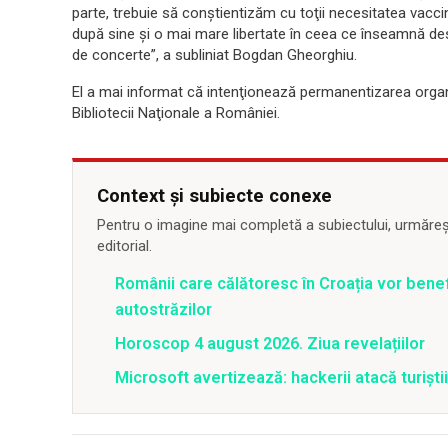
parte, trebuie să conştientizăm cu toţii necesitatea vaccin
după sine şi o mai mare libertate în ceea ce înseamnă de
de concerte”, a subliniat Bogdan Gheorghiu.
El a mai informat că intenţionează permanentizarea organi
Bibliotecii Naţionale a României.
Context și subiecte conexe
Pentru o imagine mai completă a subiectului, urmărește
editorial.
Românii care călătoresc în Croația vor bene
autostrăzilor
Horoscop 4 august 2026. Ziua revelațiilor
Microsoft avertizează: hackerii atacă turiștii 