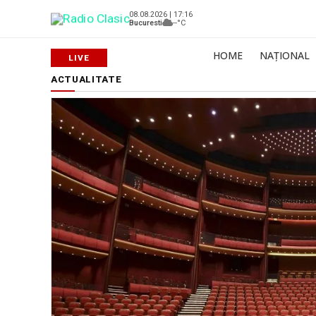
08.08.2026 | 17:16
Bucuresti
--°C
HOME
NAȚIONAL
ACTUALITATE