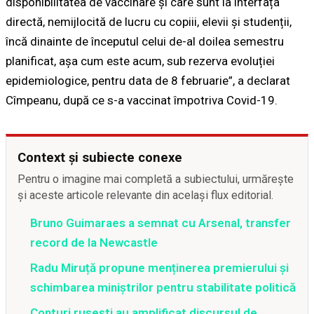
disponibilitatea de vaccinare și care sunt la interfața
directă, nemijlocită de lucru cu copiii, elevii și studenții,
încă dinainte de începutul celui de-al doilea semestru
planificat, așa cum este acum, sub rezerva evoluției
epidemiologice, pentru data de 8 februarie”, a declarat
Cîmpeanu, după ce s-a vaccinat împotriva Covid-19.
Context și subiecte conexe
Pentru o imagine mai completă a subiectului, urmărește
și aceste articole relevante din același flux editorial.
Bruno Guimaraes a semnat cu Arsenal, transfer
record de la Newcastle
Radu Miruță propune menținerea premierului și
schimbarea miniștrilor pentru stabilitate politică
Conturi rusești au amplificat discursul de