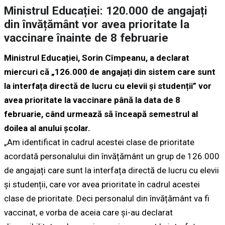
Ministrul Educației: 120.000 de angajați
din învățământ vor avea prioritate la
vaccinare înainte de 8 februarie
​Ministrul Educației, Sorin Cîmpeanu, a declarat
miercuri că „126.000 de angajați din sistem care sunt
la interfața directă de lucru cu elevii și studenții” vor
avea prioritate la vaccinare până la data de 8
februarie, când urmează să înceapă semestrul al
doilea al anului școlar.
„Am identificat în cadrul acestei clase de prioritate
acordată personalului din învățământ un grup de 126.000
de angajați care sunt la interfața directă de lucru cu elevii
și studenții, care vor avea prioritate în cadrul acestei
clase de prioritate. Deci personalul din învățământ va fi
vaccinat, e vorba de aceia care și-au declarat