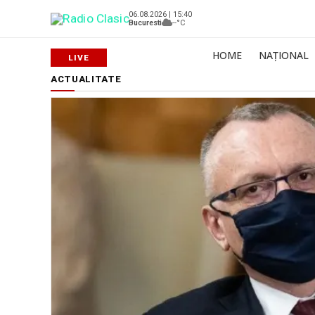
06.08.2026 | 15:40
Bucuresti
--°C
HOME
NAȚIONAL
ACTUALITATE