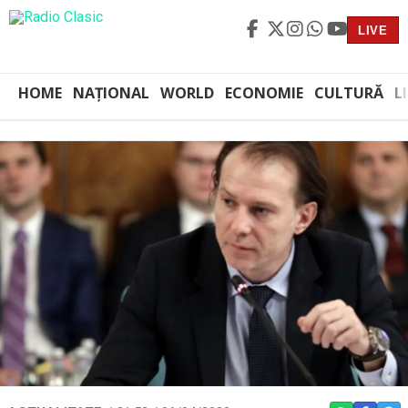
LIVE
HOME
NAȚIONAL
WORLD
ECONOMIE
CULTURĂ
L