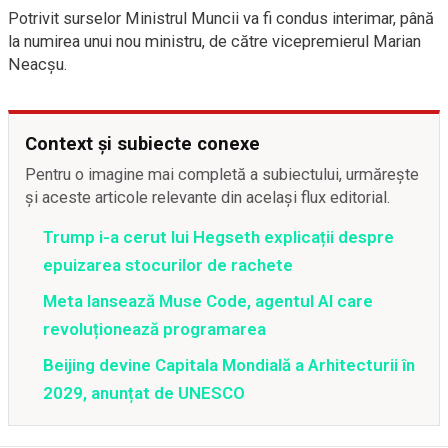
Potrivit surselor Ministrul Muncii va fi condus interimar, până
la numirea unui nou ministru, de către vicepremierul Marian
Neacșu.
Context și subiecte conexe
Pentru o imagine mai completă a subiectului, urmărește
și aceste articole relevante din același flux editorial.
Trump i-a cerut lui Hegseth explicații despre
epuizarea stocurilor de rachete
Meta lansează Muse Code, agentul AI care
revoluționează programarea
Beijing devine Capitala Mondială a Arhitecturii în
2029, anunțat de UNESCO