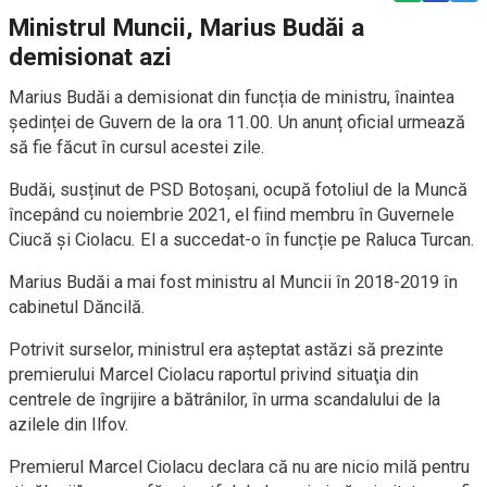
Ministrul Muncii, Marius Budăi a
demisionat azi
Marius Budăi a demisionat din funcția de ministru, înaintea
ședinței de Guvern de la ora 11.00. Un anunț oficial urmează
să fie făcut în cursul acestei zile.
Budăi, susținut de PSD Botoșani, ocupă fotoliul de la Muncă
începând cu noiembrie 2021, el fiind membru în Guvernele
Ciucă și Ciolacu. El a succedat-o în funcție pe Raluca Turcan.
Marius Budăi a mai fost ministru al Muncii în 2018-2019 în
cabinetul Dăncilă.
Potrivit surselor, ministrul era aşteptat astăzi să prezinte
premierului Marcel Ciolacu raportul privind situaţia din
centrele de îngrijire a bătrânilor, în urma scandalului de la
azilele din Ilfov.
Premierul Marcel Ciolacu declara că nu are nicio milă pentru