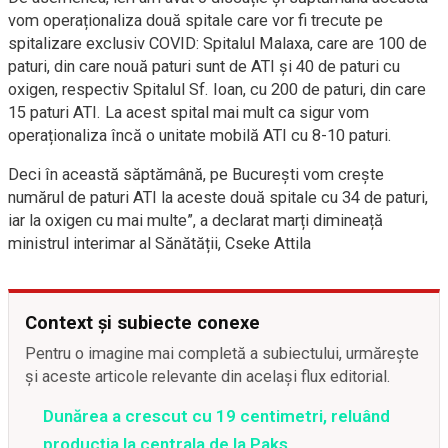
vom operaționaliza două spitale care vor fi trecute pe
spitalizare exclusiv COVID: Spitalul Malaxa, care are 100 de
paturi, din care nouă paturi sunt de ATI și 40 de paturi cu
oxigen, respectiv Spitalul Sf. Ioan, cu 200 de paturi, din care
15 paturi ATI. La acest spital mai mult ca sigur vom
operaționaliza încă o unitate mobilă ATI cu 8-10 paturi.
Deci în această săptămână, pe București vom crește
numărul de paturi ATI la aceste două spitale cu 34 de paturi,
iar la oxigen cu mai multe”, a declarat marți dimineață
ministrul interimar al Sănătății, Cseke Attila
Context și subiecte conexe
Pentru o imagine mai completă a subiectului, urmărește
și aceste articole relevante din același flux editorial.
Dunărea a crescut cu 19 centimetri, reluând
producția la centrala de la Paks