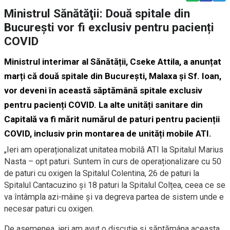
Ministrul Sănătăţii: Două spitale din
București vor fi exclusiv pentru pacienți
COVID
Ministrul interimar al Sănătății, Cseke Attila, a anunțat
marți că două spitale din București, Malaxa și Sf. Ioan,
vor deveni în această săptămână spitale exclusiv
pentru pacienți COVID. La alte unități sanitare din
Capitală va fi mărit numărul de paturi pentru pacienții
COVID, inclusiv prin montarea de unități mobile ATI.
„Ieri am operaționalizat unitatea mobilă ATI la Spitalul Marius
Nasta – opt paturi. Suntem în curs de operaționalizare cu 50
de paturi cu oxigen la Spitalul Colentina, 26 de paturi la
Spitalul Cantacuzino și 18 paturi la Spitalul Colțea, ceea ce se
va întâmpla azi-mâine și va degreva partea de sistem unde e
necesar paturi cu oxigen.
De asemenea, ieri am avut o discuție și săptămâna aceasta