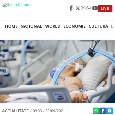
LIVE
HOME
NAȚIONAL
WORLD
ECONOMIE
CULTURĂ
L
ACTUALITATE
09:03 / 30/09/2021
WHATSAPP
FACEBO
TEL