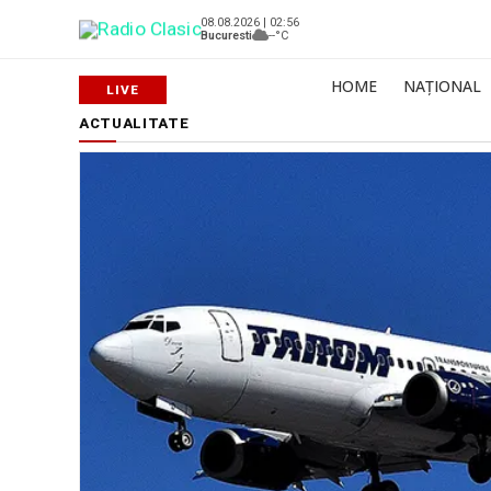
08.08.2026 | 02:56
Bucuresti
--°C
HOME
NAȚIONAL
ACTUALITATE