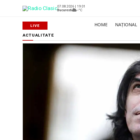
07.08.2026 | 19:01
Bucuresti
--°C
HOME
NAȚIONAL
ACTUALITATE