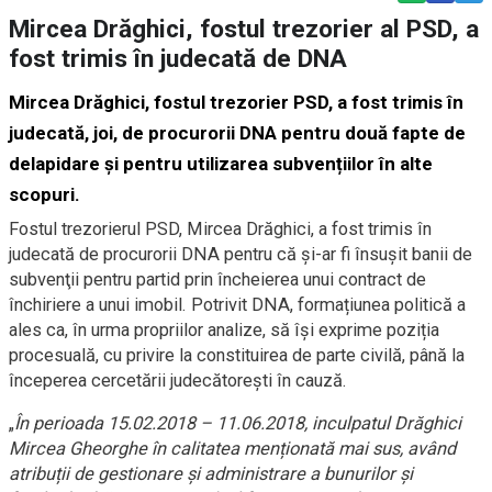
Mircea Drăghici, fostul trezorier al PSD, a
fost trimis în judecată de DNA
Mircea Drăghici, fostul trezorier PSD
, a fost trimis în
judecată, joi, de procurorii DNA pentru două fapte de
delapidare și pentru utilizarea subvențiilor în alte
scopuri.
Fostul trezorierul PSD, Mircea Drăghici, a fost trimis în
judecată de procurorii DNA pentru că şi-ar fi însuşit banii de
subvenţii pentru partid prin încheierea unui contract de
închiriere a unui imobil. Potrivit DNA, formațiunea politică a
ales ca, în urma propriilor analize, să își exprime poziția
procesuală, cu privire la constituirea de parte civilă, până la
începerea cercetării judecătorești în cauză.
„
În perioada 15.02.2018 – 11.06.2018, inculpatul Drăghici
Mircea Gheorghe în calitatea menționată mai sus, având
atribuții de gestionare și administrare a bunurilor și