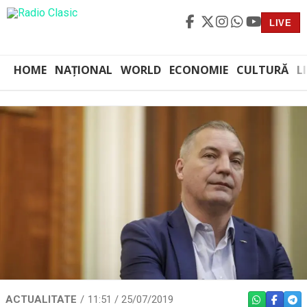
LIVE
HOME
NAȚIONAL
WORLD
ECONOMIE
CULTURĂ
L
ACTUALITATE
11:51 / 25/07/2019
WHATSAPP
FACEBO
TEL