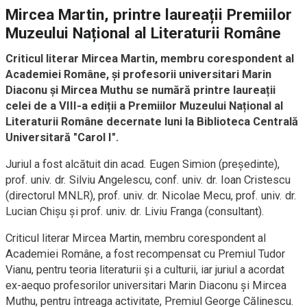
Mircea Martin, printre laureații Premiilor
Muzeului Național al Literaturii Române
Criticul literar Mircea Martin, membru corespondent al
Academiei Române, și profesorii universitari Marin
Diaconu și Mircea Muthu se numără printre laureații
celei de a VIII-a ediții a Premiilor Muzeului Național al
Literaturii Române decernate luni la Biblioteca Centrală
Universitară "Carol I".
Juriul a fost alcătuit din acad. Eugen Simion (președinte),
prof. univ. dr. Silviu Angelescu, conf. univ. dr. Ioan Cristescu
(directorul MNLR), prof. univ. dr. Nicolae Mecu, prof. univ. dr.
Lucian Chișu și prof. univ. dr. Liviu Franga (consultant).
Criticul literar Mircea Martin, membru corespondent al
Academiei Române, a fost recompensat cu Premiul Tudor
Vianu, pentru teoria literaturii și a culturii, iar juriul a acordat
ex-aequo profesorilor universitari Marin Diaconu și Mircea
Muthu, pentru întreaga activitate, Premiul George Călinescu.