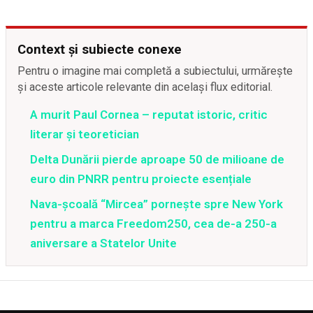
Context și subiecte conexe
Pentru o imagine mai completă a subiectului, urmărește
și aceste articole relevante din același flux editorial.
A murit Paul Cornea – reputat istoric, critic
literar şi teoretician
Delta Dunării pierde aproape 50 de milioane de
euro din PNRR pentru proiecte esențiale
Nava-școală “Mircea” pornește spre New York
pentru a marca Freedom250, cea de-a 250-a
aniversare a Statelor Unite