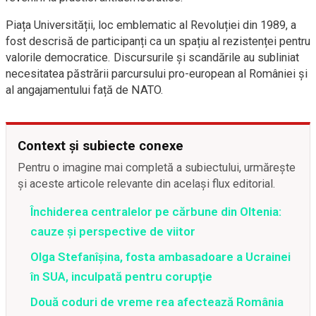
Piața Universității, loc emblematic al Revoluției din 1989, a
fost descrisă de participanți ca un spațiu al rezistenței pentru
valorile democratice. Discursurile și scandările au subliniat
necesitatea păstrării parcursului pro-european al României și
al angajamentului față de NATO.
Context și subiecte conexe
Pentru o imagine mai completă a subiectului, urmărește
și aceste articole relevante din același flux editorial.
Închiderea centralelor pe cărbune din Oltenia:
cauze și perspective de viitor
Olga Stefanîşina, fosta ambasadoare a Ucrainei
în SUA, inculpată pentru corupţie
Două coduri de vreme rea afectează România