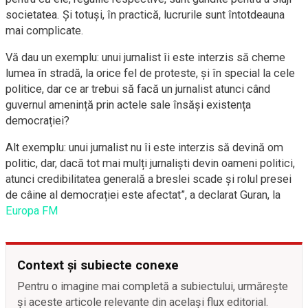
societatea. Și totuși, în practică, lucrurile sunt întotdeauna
mai complicate.
Vă dau un exemplu: unui jurnalist îi este interzis să cheme
lumea în stradă, la orice fel de proteste, și în special la cele
politice, dar ce ar trebui să facă un jurnalist atunci când
guvernul amenință prin actele sale însăși existența
democrației?
Alt exemplu: unui jurnalist nu îi este interzis să devină om
politic, dar, dacă tot mai mulți jurnaliști devin oameni politici,
atunci credibilitatea generală a breslei scade și rolul presei
de câine al democrației este afectat”, a declarat Guran, la
Europa FM
Context și subiecte conexe
Pentru o imagine mai completă a subiectului, urmărește
și aceste articole relevante din același flux editorial.