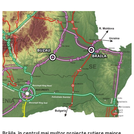
Brăila, în centrul mai multor proiecte rutiere majore