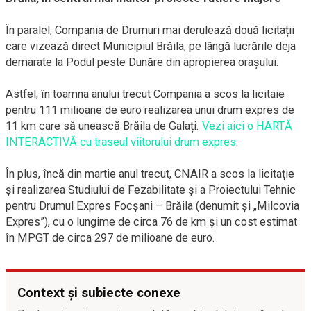
În paralel, Compania de Drumuri mai derulează două licitații
care vizează direct Municipiul Brăila, pe lângă lucrările deja
demarate la Podul peste Dunăre din apropierea orașului.
Astfel, în toamna anului trecut Compania a scos la licitaie
pentru 111 milioane de euro realizarea unui drum expres de
11 km care să unească Brăila de Galați.
Vezi aici o HARTĂ
INTERACTIVĂ cu traseul viitorului drum expres.
În plus, încă din martie anul trecut, CNAIR a scos la licitație
și realizarea Studiului de Fezabilitate și a Proiectului Tehnic
pentru Drumul Expres Focșani – Brăila (denumit și „Milcovia
Expres”), cu o lungime de circa 76 de km și un cost estimat
în MPGT de circa 297 de milioane de euro.
Context și subiecte conexe