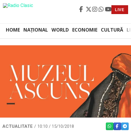
LIVE
HOME
NAȚIONAL
WORLD
ECONOMIE
CULTURĂ
L
ACTUALITATE
10:10 / 15/10/2018
WHATSAPP
FACEBO
TEL