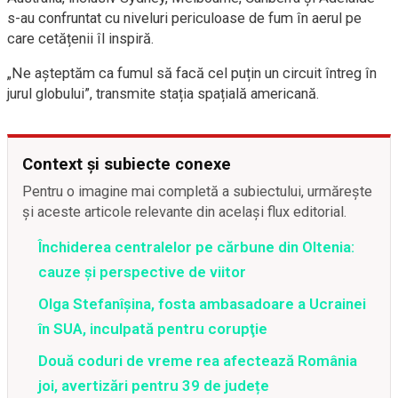
s-au confruntat cu niveluri periculoase de fum în aerul pe
care cetățenii îl inspiră.
„Ne așteptăm ca fumul să facă cel puțin un circuit întreg în
jurul globului”, transmite stația spațială americană.
Context și subiecte conexe
Pentru o imagine mai completă a subiectului, urmărește
și aceste articole relevante din același flux editorial.
Închiderea centralelor pe cărbune din Oltenia:
cauze și perspective de viitor
Olga Stefanîşina, fosta ambasadoare a Ucrainei
în SUA, inculpată pentru corupţie
Două coduri de vreme rea afectează România
joi, avertizări pentru 39 de județe