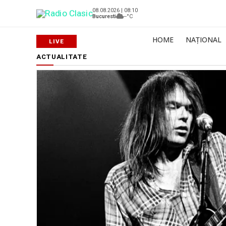
08.08.2026 | 08:10
Bucuresti
--°C
HOME
NAȚIONAL
ACTUALITATE