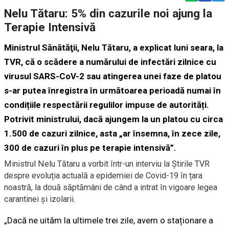
Nelu Tătaru: 5% din cazurile noi ajung la
Terapie Intensivă
Ministrul Sănătăţii, Nelu Tătaru, a explicat luni seara, la
TVR, că o scădere a numărului de infectări zilnice cu
virusul SARS-CoV-2 sau atingerea unei faze de platou
s-ar putea înregistra în următoarea perioadă numai în
condițiile respectării regulilor impuse de autorități.
Potrivit ministrului, dacă ajungem la un platou cu circa
1.500 de cazuri zilnice, asta „ar însemna, în zece zile,
300 de cazuri în plus pe terapie intensivă”.
Ministrul Nelu Tătaru a vorbit într-un interviu la Știrile TVR
despre evoluția actuală a epidemiei de Covid-19 în țara
noastră, la două săptămâni de când a intrat în vigoare legea
carantinei și izolarii.
„Dacă ne uităm la ultimele trei zile, avem o staționare a