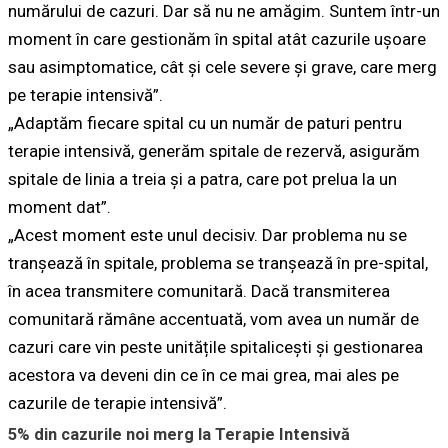
numărului de cazuri. Dar să nu ne amăgim. Suntem într-un
moment în care gestionăm în spital atât cazurile ușoare
sau asimptomatice, cât și cele severe și grave, care merg
pe terapie intensivă”.
„Adaptăm fiecare spital cu un număr de paturi pentru
terapie intensivă, generăm spitale de rezervă, asigurăm
spitale de linia a treia și a patra, care pot prelua la un
moment dat”.
„Acest moment este unul decisiv. Dar problema nu se
tranșează în spitale, problema se tranșează în pre-spital,
în acea transmitere comunitară. Dacă transmiterea
comunitară rămâne accentuată, vom avea un număr de
cazuri care vin peste unitățile spitalicești și gestionarea
acestora va deveni din ce în ce mai grea, mai ales pe
cazurile de terapie intensivă”.
5% din cazurile noi merg la Terapie Intensivă