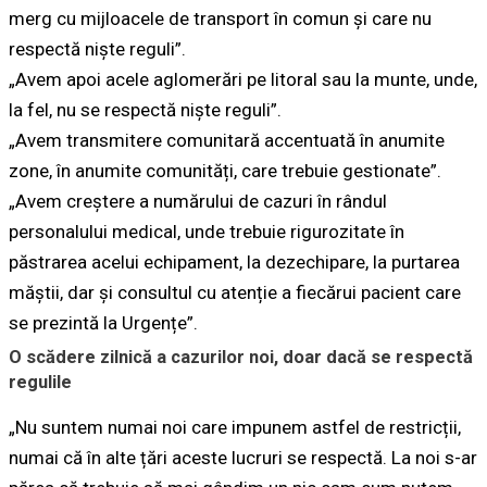
merg cu mijloacele de transport în comun și care nu
respectă niște reguli”.
„Avem apoi acele aglomerări pe litoral sau la munte, unde,
la fel, nu se respectă niște reguli”.
„Avem transmitere comunitară accentuată în anumite
zone, în anumite comunități, care trebuie gestionate”.
„Avem creștere a numărului de cazuri în rândul
personalului medical, unde trebuie rigurozitate în
păstrarea acelui echipament, la dezechipare, la purtarea
măștii, dar și consultul cu atenție a fiecărui pacient care
se prezintă la Urgențe”.
O scădere zilnică a cazurilor noi, doar dacă se respectă
regulile
„Nu suntem numai noi care impunem astfel de restricții,
numai că în alte țări aceste lucruri se respectă. La noi s-ar