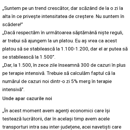
„Suntem pe un trend crescător, dar scăzând de la o zi la
alta în ce privește intensitatea de creștere. Nu suntem în
scădere!”
„Dacă respectăm în următoarea săptămână niște reguli,
ar trebui să ajungem la un platou. Eu aș vrea ca acest
platou să se stabilească la 1.100-1.200, dar el ar putea să
se stabilească la 1.500”.
„Dar, la 1.500, în zece zile înseamnă 300 de cazuri în plus
pe terapie intensivă. Trebuie să calculăm faptul că la
numărul de cazuri noi dintr-o zi 5% merg în terapie
intensivă”.
Unde apar cazurile noi
„În acest moment avem agenți economici care își
testează lucrătorii, dar în același timp avem acele
transporturi intra sau inter-județene, acei navetiști care