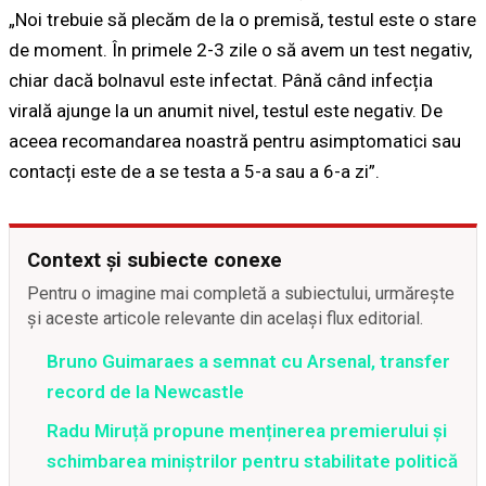
„Noi trebuie să plecăm de la o premisă, testul este o stare
de moment. În primele 2-3 zile o să avem un test negativ,
chiar dacă bolnavul este infectat. Până când infecția
virală ajunge la un anumit nivel, testul este negativ. De
aceea recomandarea noastră pentru asimptomatici sau
contacți este de a se testa a 5-a sau a 6-a zi”.
Context și subiecte conexe
Pentru o imagine mai completă a subiectului, urmărește
și aceste articole relevante din același flux editorial.
Bruno Guimaraes a semnat cu Arsenal, transfer
record de la Newcastle
Radu Miruță propune menținerea premierului și
schimbarea miniștrilor pentru stabilitate politică