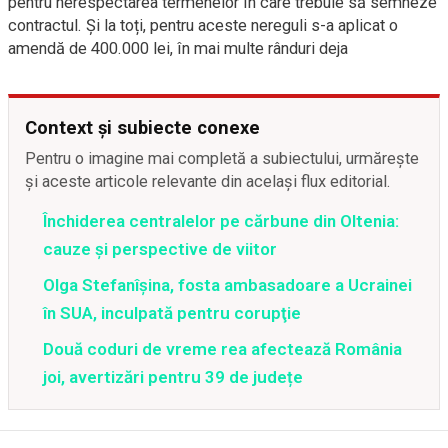
pentru nerespectarea termenelor în care trebuie să semneze
contractul. Și la toți, pentru aceste nereguli s-a aplicat o
amendă de 400.000 lei, în mai multe rânduri deja
Context și subiecte conexe
Pentru o imagine mai completă a subiectului, urmărește
și aceste articole relevante din același flux editorial.
Închiderea centralelor pe cărbune din Oltenia:
cauze și perspective de viitor
Olga Stefanîşina, fosta ambasadoare a Ucrainei
în SUA, inculpată pentru corupţie
Două coduri de vreme rea afectează România
joi, avertizări pentru 39 de județe