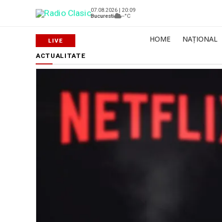
07.08.2026 | 20:09
Bucuresti
--°C
HOME
NAȚIONAL
ACTUALITATE