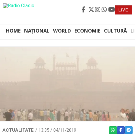
LIVE
HOME
NAȚIONAL
WORLD
ECONOMIE
CULTURĂ
L
ACTUALITATE
13:35 / 04/11/2019
WHATSAPP
FACEBO
TEL