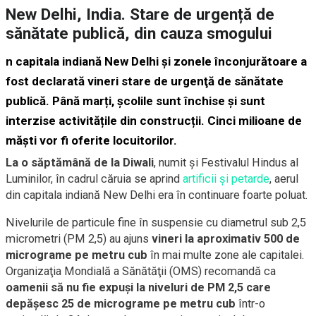
New Delhi, India. Stare de urgență de
sănătate publică, din cauza smogului
n capitala indiană New Delhi şi zonele înconjurătoare a
fost declarată vineri stare de urgenţă de sănătate
publică. Până marți, școlile sunt închise și sunt
interzise activitățile din construcții. Cinci milioane de
măști vor fi oferite locuitorilor.
La o săptămână de la Diwali
, numit și Festivalul Hindus al
Luminilor, în cadrul căruia se aprind
artificii și petarde
, aerul
din capitala indiană New Delhi era în continuare foarte poluat.
Nivelurile de particule fine în suspensie cu diametrul sub 2,5
micrometri (PM 2,5) au ajuns
vineri la aproximativ 500 de
micrograme pe metru cub
în mai multe zone ale capitalei.
Organizaţia Mondială a Sănătăţii (OMS) recomandă ca
oamenii să nu fie expuşi la niveluri de PM 2,5 care
depăşesc 25 de micrograme pe metru cub
într-o