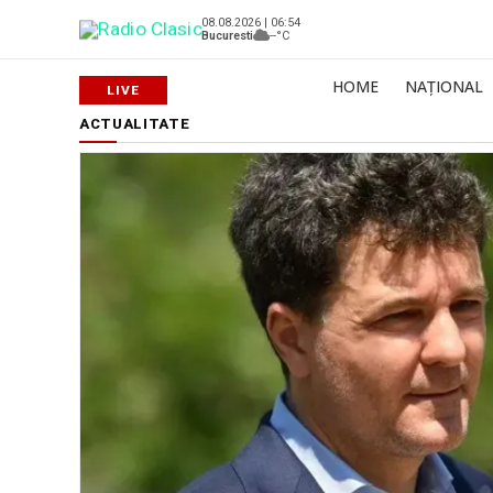
08.08.2026 | 06:54
Bucuresti
--°C
HOME
NAȚIONAL
ACTUALITATE