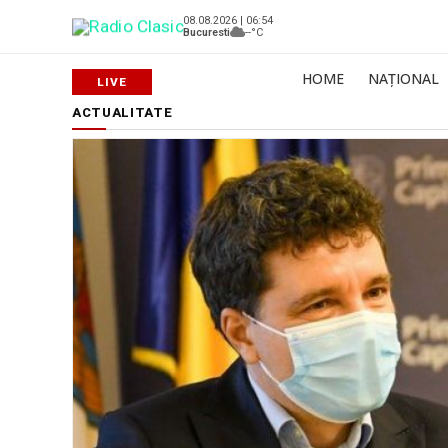
08.08.2026 | 06:54
Bucuresti
--°C
HOME
NAȚIONAL
ACTUALITATE