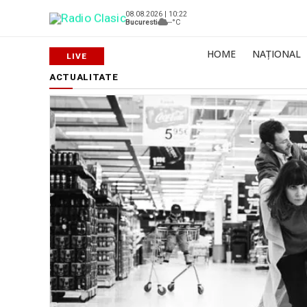
08.08.2026 | 10:22
Bucuresti
--°C
HOME
NAȚIONAL
ACTUALITATE