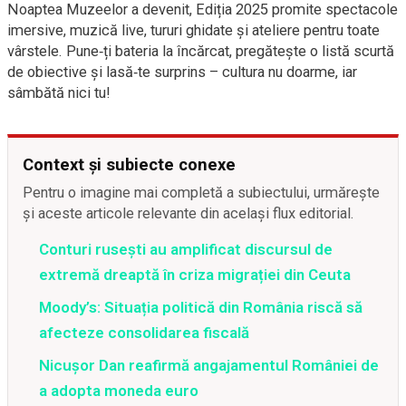
Noaptea Muzeelor a devenit, Ediția 2025 promite spectacole
imersive, muzică live, tururi ghidate și ateliere pentru toate
vârstele. Pune‑ți bateria la încărcat, pregătește o listă scurtă
de obiective și lasă‑te surprins – cultura nu doarme, iar
sâmbătă nici tu!
Context și subiecte conexe
Pentru o imagine mai completă a subiectului, urmărește
și aceste articole relevante din același flux editorial.
Conturi rusești au amplificat discursul de
extremă dreaptă în criza migrației din Ceuta
Moody’s: Situația politică din România riscă să
afecteze consolidarea fiscală
Nicușor Dan reafirmă angajamentul României de
a adopta moneda euro