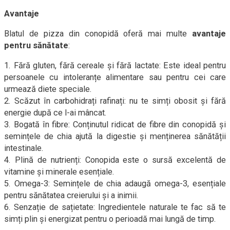
Avantaje
Blatul de pizza din conopidă oferă mai multe
avantaje
pentru sănătate
:
1. Fără gluten, fără cereale și fără lactate: Este ideal pentru
persoanele cu intoleranțe alimentare sau pentru cei care
urmează diete speciale.
2. Scăzut în carbohidrați rafinați: nu te simți obosit și fără
energie după ce l-ai mâncat.
3. Bogată în fibre: Conținutul ridicat de fibre din conopidă și
semințele de chia ajută la digestie și menținerea sănătății
intestinale.
4. Plină de nutrienți: Conopida este o sursă excelentă de
vitamine și minerale esențiale.
5. Omega-3: Semințele de chia adaugă omega-3, esențiale
pentru sănătatea creierului și a inimii.
6. Senzație de sațietate: Ingredientele naturale te fac să te
simți plin și energizat pentru o perioadă mai lungă de timp.