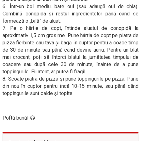
6. Într-un bol mediu, bate oul (sau adaugă oul de chia).
Combină conopida și restul ingredientelor până când se
formează o „bilă” de aluat.
7. Pe o hârtie de copt, întinde aluatul de conopidă la
aproximativ 1,5 cm grosime. Pune hârtia de copt pe piatra de
pizza fierbinte sau tava și bagă în cuptor pentru a coace timp
de 30 de minute sau până când devine auriu. Pentru un blat
mai crocant, poți să întorci blatul la jumătatea timpului de
coacere sau după cele 30 de minute, înainte de a pune
toppingurile. Fii atent, ar putea fi fragil.
8. Scoate piatra de pizza și pune toppingurile pe pizza. Pune
din nou în cuptor pentru încă 10-15 minute, sau până când
toppingurile sunt calde și topite.
Poftă bună! 😊