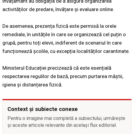
învățământ au obligația de a asigura organizarea
activităților de predare, învățare și evaluare online.
De asemenea, prezența fizică este permisă la orele
remediale, în unitățile în care se organizează cel puțin o
grupă, pentru toți elevii, indiferent de scenariul în care
funcționează școlile, cu excepția localităților carantinate.
Ministerul Educației precizează că este esențială
respectarea regulilor de bază, precum purtarea măștii,
igiena și distanțarea fizică.
Context și subiecte conexe
Pentru o imagine mai completă a subiectului, urmărește
și aceste articole relevante din același flux editorial.