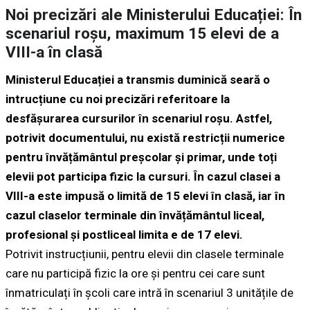
Noi precizări ale Ministerului Educației: În
scenariul roșu, maximum 15 elevi de a
VIII-a în clasă
Ministerul Educației a transmis duminică seară o
intrucțiune cu noi precizări referitoare la
desfășurarea cursurilor în scenariul roșu. Astfel,
potrivit documentului, nu există restricții numerice
pentru învățământul preșcolar și primar, unde toți
elevii pot participa fizic la cursuri. În cazul clasei a
VIII-a este impusă o limită de 15 elevi în clasă, iar în
cazul claselor terminale din învățământul liceal,
profesional și postliceal limita e de 17 elevi.
Potrivit instrucțiunii, pentru elevii din clasele terminale
care nu participă fizic la ore și pentru cei care sunt
înmatriculați în școli care intră în scenariul 3 unitățile de