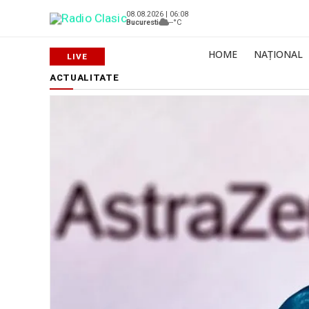
08.08.2026 | 06:08
Bucuresti
--°C
HOME
NAȚIONAL
ACTUALITATE