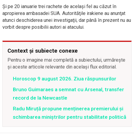
Şi pe 20 ianuarie trei rachete de acelaşi fel au căzut în
apropierea ambasadei SUA. Autorităţile irakiene au anunţat
atunci deschiderea unei investigaţii, dar până în prezent nu au
vorbit despre posibilii autori ai atacului.
Context și subiecte conexe
Pentru o imagine mai completă a subiectului, urmărește
și aceste articole relevante din același flux editorial.
Horoscop 9 august 2026. Ziua răspunsurilor
Bruno Guimaraes a semnat cu Arsenal, transfer
record de la Newcastle
Radu Miruță propune menținerea premierului și
schimbarea miniștrilor pentru stabilitate politică