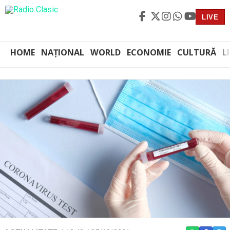
LIVE
HOME
NAȚIONAL
WORLD
ECONOMIE
CULTURĂ
L