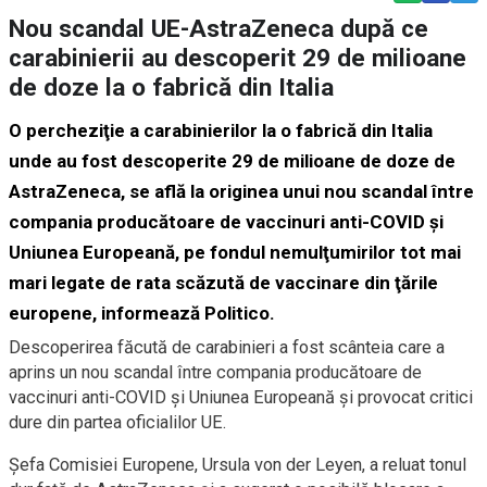
Nou scandal UE-AstraZeneca după ce
carabinierii au descoperit 29 de milioane
de doze la o fabrică din Italia
O percheziţie a carabinierilor la o fabrică din Italia
unde au fost descoperite 29 de milioane de doze de
AstraZeneca, se află la originea unui nou scandal între
compania producătoare de vaccinuri anti-COVID şi
Uniunea Europeană, pe fondul nemulţumirilor tot mai
mari legate de rata scăzută de vaccinare din ţările
europene, informează Politico.
Descoperirea făcută de carabinieri a fost scânteia care a
aprins un nou scandal între compania producătoare de
vaccinuri anti-COVID şi Uniunea Europeană şi provocat critici
dure din partea oficialilor UE.
Şefa Comisiei Europene, Ursula von der Leyen, a reluat tonul