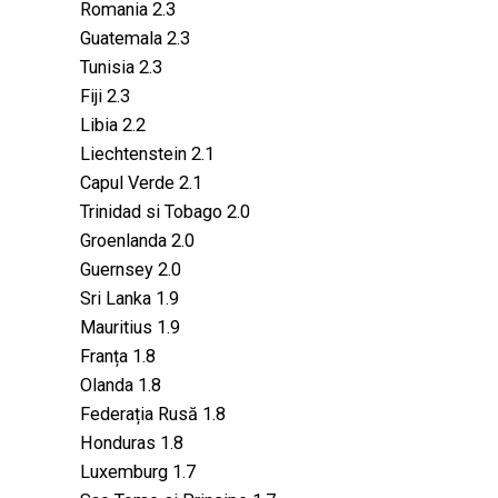
Romania 2.3
Guatemala 2.3
Tunisia 2.3
Fiji 2.3
Libia 2.2
Liechtenstein 2.1
Capul Verde 2.1
Trinidad si Tobago 2.0
Groenlanda 2.0
Guernsey 2.0
Sri Lanka 1.9
Mauritius 1.9
Franța 1.8
Olanda 1.8
Federația Rusă 1.8
Honduras 1.8
Luxemburg 1.7