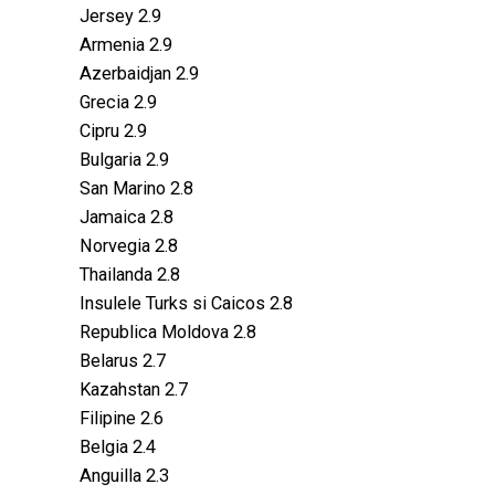
Jersey 2.9
Armenia 2.9
Azerbaidjan 2.9
Grecia 2.9
Cipru 2.9
Bulgaria 2.9
San Marino 2.8
Jamaica 2.8
Norvegia 2.8
Thailanda 2.8
Insulele Turks si Caicos 2.8
Republica Moldova 2.8
Belarus 2.7
Kazahstan 2.7
Filipine 2.6
Belgia 2.4
Anguilla 2.3