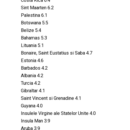
Costa Rica 6.4
Sint Maarten 6.2
Palestina 6.1
Botswana 5.5
Belize 5.4
Bahamas 5.3
Lituania 5.1
Bonaire, Saint Eustatius si Saba 4.7
Estonia 4.6
Barbados 4.2
Albania 4.2
Turcia 4.2
Gibraltar 4.1
Saint Vincent si Grenadine 4.1
Guyana 4.0
Insulele Virgine ale Statelor Unite 4.0
Insula Man 3.9
Aruba 3.9