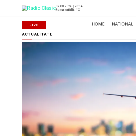
07.08.2026 | 23:56
Bucuresti
--°C
HOME
NAȚIONAL
ACTUALITATE