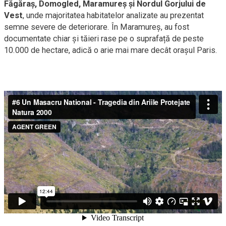
Făgăraș, Domogled, Maramureș și Nordul Gorjului de
Vest
, unde majoritatea habitatelor analizate au prezentat
semne severe de deteriorare. În Maramureș, au fost
documentate chiar și tăieri rase pe o suprafață de peste
10.000 de hectare, adică o arie mai mare decât orașul Paris.