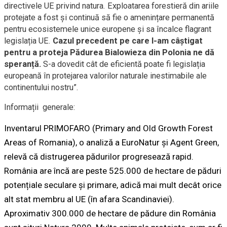
directivele UE privind natura. Exploatarea forestieră din ariile
protejate a fost și continuă să fie o amenințare permanentă
pentru ecosistemele unice europene și sa încalce flagrant
legislația UE.
Cazul precedent pe care l-am câștigat
pentru a proteja Pădurea Bialowieza din Polonia ne dă
speranță.
S-a dovedit cât de eficientă poate fi legislația
europeană în protejarea valorilor naturale inestimabile ale
continentului nostru”.
Informații generale:
Inventarul PRIMOFARO (Primary and Old Growth Forest
Areas of Romania), o analiză a EuroNatur și Agent Green,
relevă că distrugerea pădurilor progresează rapid.
România are încă are peste 525.000 de hectare de păduri
potențiale seculare și primare, adică mai mult decât orice
alt stat membru al UE (în afara Scandinaviei).
Aproximativ 300.000 de hectare de pădure din România