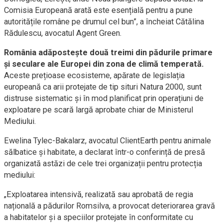
Comisia Europeană arată este esențială pentru a pune
autoritățile române pe drumul cel bun”, a încheiat Cătălina
Rădulescu, avocatul Agent Green.
România adăpostește două treimi din pădurile primare
și seculare ale Europei din zona de climă temperată.
Aceste prețioase ecosisteme, apărate de legislația
europeană ca arii protejate de tip situri Natura 2000, sunt
distruse sistematic și în mod planificat prin operațiuni de
exploatare pe scară largă aprobate chiar de Ministerul
Mediului.
Ewelina Tylec-Bakalarz, avocatul ClientEarth pentru animale
sălbatice și habitate, a declarat într-o conferință de presă
organizată astăzi de cele trei organizații pentru protecția
mediului:
„Exploatarea intensivă, realizată sau aprobată de regia
națională a pădurilor Romsilva, a provocat deteriorarea gravă
a habitatelor și a speciilor protejate în conformitate cu