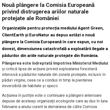
Nouă plângere la Comisia Europeană
privind distrugerea ariilor naturale
protejate ale României
Organizațiile pentru protecția mediului Agent Green,
ClientEarth și EuroNatur au depus astăzi o nouă
plângere la Comisia Europeană în care expun, cu noi
dovezi, dimensiunea catastrofală a exploatării ilegale a
pădurilor din ariile naturale protejate din România.
Plângerea este îndreptată împotriva Ministerul Mediului
și critică lipsa de acțiune privind exploatarea forestieră
intensivă a pădurilor naturale din zonele protejate, inclusiv în
păduri virgine, ceea ce a condus în timp la pierderea
ireversibilă de habitate și specii.
Acțiunea în justiție este o continuare a plângerii anterioare
depuse de aceleași organizații ecologiste care au dus în luna
februarie a anului curent la demararea de către Comisia