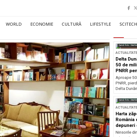
WORLD
ECONOMIE
CULTURĂ
LIFESTYLE
SCITECH
Sursă foto: Shutte
ACTUALITAT
Delta Dun
50 de mil
PNRR pen
esențiale
Aproape 50 
PNRR, pierdu
Delta Dunării
Sursă foto: Shutte
ACTUALITAT
Harta zăp
România c
depuneri 
Ninsorile di