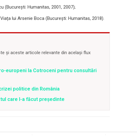
cu (București: Humanitas, 2001, 2007);
 Viața lui Arsenie Boca (București: Humanitas, 2018).
 și aceste articole relevante din același flux
ro-europeni la Cotroceni pentru consultări
crizei politice din România
ul care l-a făcut președinte