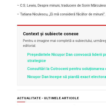
– C.S. Lewis, Despre minuni, traducere de Sorin Mărcules
– Tatiana Niculescu, „Ei mă consideră făcător de minuni“.
Context și subiecte conexe
Pentru o imagine mai completă a subiectului, urmărește
editorial.
Președintele Nicușor Dan convoacă liderii p
strategice
Consultări la Cotroceni pentru soluționarea 
Nicușor Dan începe să piardă exact electorat
ACTUALITATE - ULTIMELE ARTICOLE