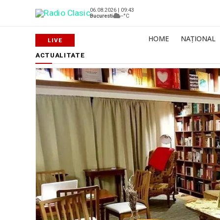
06.08.2026 | 09:43
Bucuresti
--°C
HOME
NAȚIONAL
ACTUALITATE