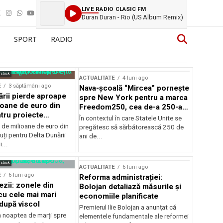
LIVE RADIO CLASIC FM
Duran Duran - Rio (US Album Remix)
SPORT
RADIO
rstock
ACTUALITATE
4 luni ago
E
3 săptămâni ago
Nava-școală “Mircea” pornește
ării pierde aproape
spre New York pentru a marca
ioane de euro din
Freedom250, cea de-a 250-a
tru proiecte
aniversare a Statelor Unite
În contextul în care Statele Unite se
de milioane de euro din
pregătesc să sărbătorească 250 de
ți pentru Delta Dunării
ani de...
...
rstock
ACTUALITATE
6 luni ago
E
6 luni ago
Reforma administrației:
ezii: zonele din
Bolojan detaliază măsurile și
u cele mai mari
economiile planificate
după viscol
Premierul Ilie Bolojan a anunțat că
n noaptea de marți spre
elementele fundamentale ale reformei