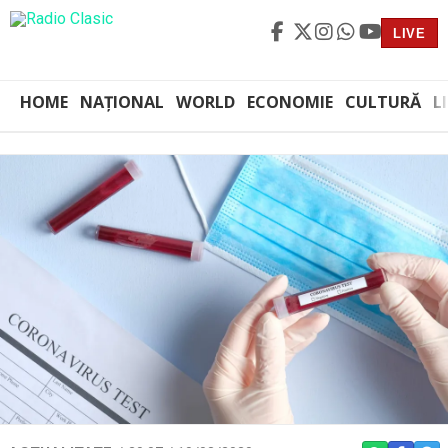
LIVE
HOME
NAȚIONAL
WORLD
ECONOMIE
CULTURĂ
L