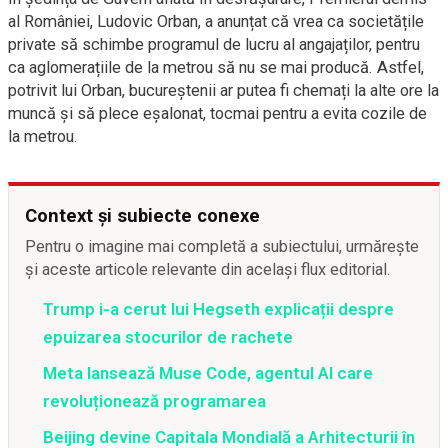
al României, Ludovic Orban, a anunțat că vrea ca societățile
private să schimbe programul de lucru al angajaților, pentru
ca aglomerațiile de la metrou să nu se mai producă. Astfel,
potrivit lui Orban, bucureștenii ar putea fi chemați la alte ore la
muncă și să plece eșalonat, tocmai pentru a evita cozile de
la metrou.
Context și subiecte conexe
Pentru o imagine mai completă a subiectului, urmărește
și aceste articole relevante din același flux editorial.
Trump i-a cerut lui Hegseth explicații despre
epuizarea stocurilor de rachete
Meta lansează Muse Code, agentul AI care
revoluționează programarea
Beijing devine Capitala Mondială a Arhitecturii în