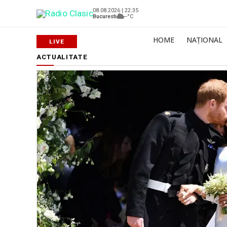
08.08.2026 | 22:35
Bucuresti
--°C
HOME
NAȚIONAL
ACTUALITATE